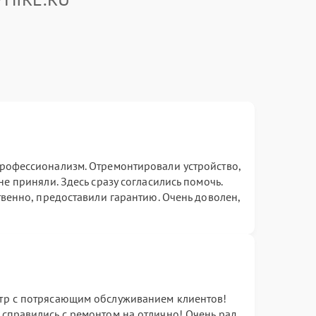
рофессионализм. Отремонтировали устройство,
е приняли. Здесь сразу согласились помочь.
твенно, предоставили гарантию. Очень доволен,
тр с потрясающим обслуживанием клиентов!
справились с ремонтом на отлично! Очень рад,