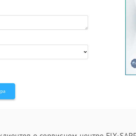
тра
клиентов о сервисном центре FIX-SAP