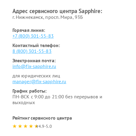
Адрес сервисного центра Sapphire:
г. Нижнекамск, просп. Мира, 93Б
Горячая линия:
+7 (800) 301-55-83
Контактный телефон:
8 (800) 301-55-83
Электронная почта:
info@fix-sapphire.ru
для юридических лиц
manager@fix-sapphire.ru
График работы:
ПН-ВСК с 9:00 до 21:00 без перерывов и
выходных
Рейтинг сервисного центра
4.9-5.0