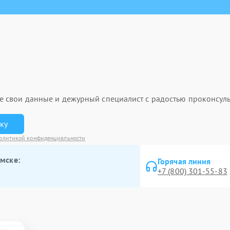
ьте свои данные и дежурный специалист с радостью проконсуль
вку
олитикой конфиденциальности
мске:
Горячая линия
+7 (800) 301-55-83