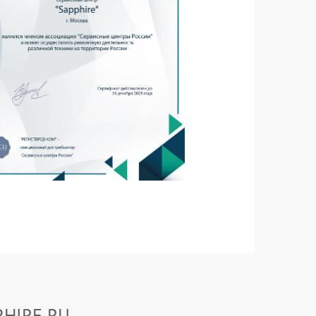
PHIRE.RU