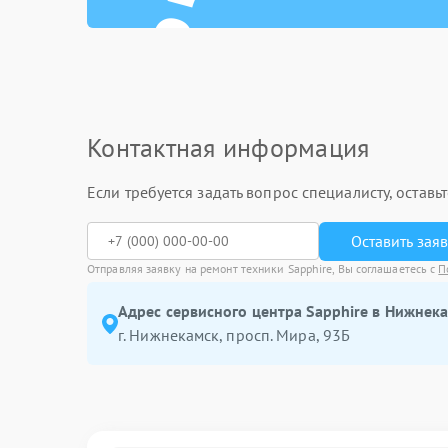
Контактная информация
Если требуется задать вопрос специалисту, остав
Оставить зая
Отправляя заявку на ремонт техники Sapphire, Вы соглашаетесь с
П
Адрес сервисного центра Sapphire в Нижнека
г. Нижнекамск, просп. Мира, 93Б