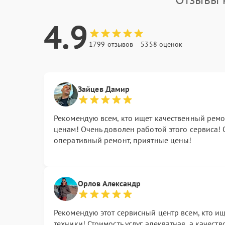
4.9
1799 отзывов
5358 оценок
Зайцев Дамир
Рекомендую всем, кто ищет качественный ремо
ценам! Очень доволен работой этого сервиса!
оперативный ремонт, приятные цены!
Орлов Александр
Рекомендую этот сервисный центр всем, кто и
техники! Стоимость услуг адекватная, а качес