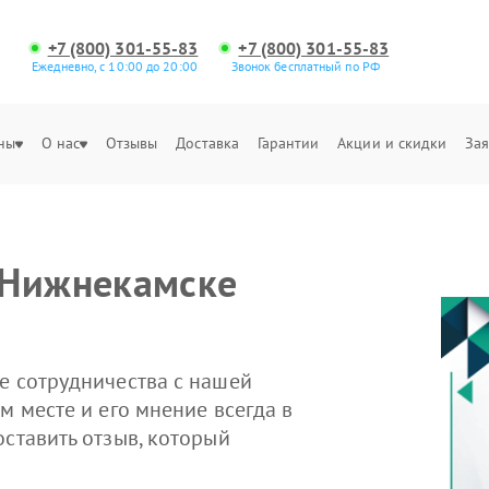
+7 (800) 301-55-83
+7 (800) 301-55-83
Ежедневно, с 10:00 до 20:00
Звонок бесплатный по РФ
ны
О нас
Отзывы
Доставка
Гарантии
Акции и скидки
Зая
 Нижнекамске
е сотрудничества с нашей
м месте и его мнение всегда в
оставить отзыв, который