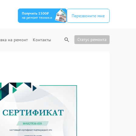
Получить 1500₽
Перезвоните мне
на ремонт техники
Статус ремонта
вка на ремонт
Контакты