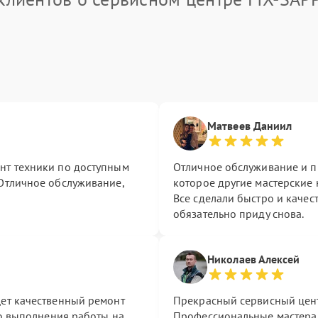
Матвеев Даниил
нт техники по доступным
Отличное обслуживание и п
 Отличное обслуживание,
которое другие мастерские н
Все сделали быстро и качес
обязательно приду снова.
Николаев Алексей
щет качественный ремонт
Прекрасный сервисный цен
тво выполнения работы на
Профессиональные мастера 