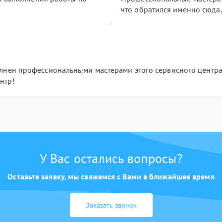
что обратился именно сюда
лнен профессиональными мастерами этого сервисного центра. 
нтр!
У Вас остались вопросы?
Оставьте заявку, мы свяжемся с Вами в ближайшее время
Заказать звонок