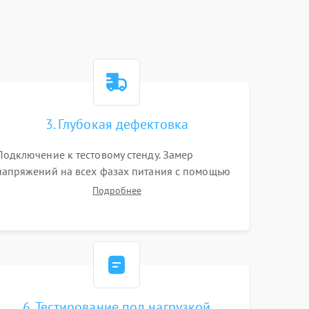
3. Глубокая дефектовка
Подключение к тестовому стенду. Замер
напряжений на всех фазах питания с помощью
осциллографа. Проверка инициализации.
Подробнее
Использование специализированного ПО MATS
6. Тестирование под нагрузкой