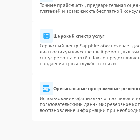
Точные прайс-листы, предварительная оценк
платежей и возможность бесплатной консуль
Широкий спектр услуг
Сервисный центр Sapphire обеспечивает дос
диагностику и качественный ремонт, включа
статус ремонта онлайн. Также предоставляе
продления срока службы техники
Оригинальные программные решение
Использование официальных прошивок и инс
пользовательскими данными: резервное ко
восстановление информации при необходи