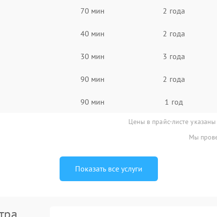
70 мин
2 года
40 мин
2 года
30 мин
3 года
90 мин
2 года
90 мин
1 год
Цены в прайс-листе указаны
Мы прове
Показать все услуги
тра