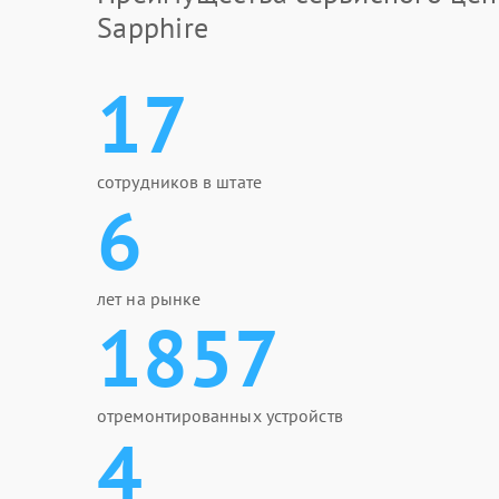
Sapphire
17
сотрудников в штате
6
лет на рынке
1857
отремонтированных устройств
4