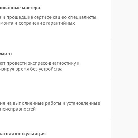
рованные мастера
re и прошедшие сертификацию специалисты,
емонта и сохранение гарантийных
емонт
т провести экспресс-диагностику и
зируя время без устройства
тия на выполненные работы и установленные
 неисправностей
латная консультация