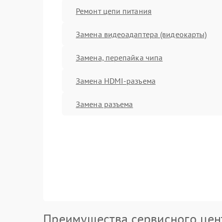
Ремонт цепи питания
Замена видеоадаптера (видеокарты)
Замена, перепайка чипа
Замена HDMI-разъема
Замена разъема
Преимущества сервисного цен