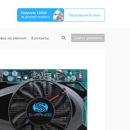
Получить 1500₽
Перезвоните мне
на ремонт техники
Статус ремонта
вка на ремонт
Контакты