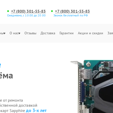
+7 (800) 301-55-83
+7 (800) 301-55-83
Ежедневно, с 10:00 до 20:00
Звонок бесплатный по РФ
ны
О нас
Отзывы
Доставка
Гарантии
Акции и скидки
Зая
e
ёма
е от ремонта
бственной доставкой
до 3-х лет
окарт Sapphire