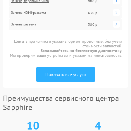
Замена, перепайка чипа
980 р
Замена HDMI-разъема
630 р
Замена разъема
380 р
Цены в прайс-листе указаны ориентировочные, без учета
стоимости запчастей.
Записывайтесь на бесплатную диагностику.
Мы проверим ваше устройство и укажем на неисправность.
Показать все услуги
Преимущества сервисного центра
Sapphire
10
4