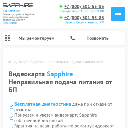
+7 (800) 301-55-83
Ежедневно, с 10:00 до 20:00
FIX-SAPPHIRE
Ремонт устройств Sapphire
+7 (800) 301-55-83
Специализированный
cервисный центр г.
Звонок бесплатный по РФ
Нижнекамск
Мы ремонтируем
Позвонить
амске
Видеокарта Sapphire неправильная подача питания от бп
Видеокарта
Sapphire
Неправильная подача питания от
БП
Бесплатная диагностика
даже при отказе от
ремонта
Привезем и увезем видеокарту Sapphire
собственной доставкой
Гарантия на наши работы по ремонту видеокарт