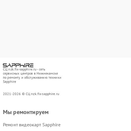
СЦ nzk.fix-sapphire.ru - сеть
сервисных центров в Нижнекамске
по ремонту и обслуживанию техники
Sapphire
2021-2026 © СЦ nzk.fix-sapphire.ru
Мы ремонтируем
Ремонт видеокарт Sapphire