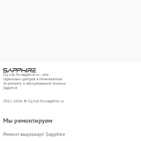
СЦ nzk.fix-sapphire.ru - сеть
сервисных центров в Нижнекамске
по ремонту и обслуживанию техники
Sapphire
2021-2026 © СЦ nzk.fix-sapphire.ru
Мы ремонтируем
Ремонт видеокарт Sapphire