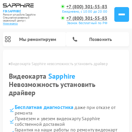
+7 (800) 301-55-83
Ежедневно, с 10:00 до 20:00
FIX-SAPPHIRE
Ремонт устройств Sapphire
+7 (800) 301-55-83
Специализированный
cервисный центр г.
Звонок бесплатный по РФ
Нижнекамск
Мы ремонтируем
Позвонить
амске
Видеокарта Sapphire невозможность установить драйвер
Видеокарта
Sapphire
Невозможность установить
драйвер
Бесплатная диагностика
даже при отказе от
ремонта
Привезем и увезем видеокарту Sapphire
собственной доставкой
Гарантия на наши работы по ремонту видеокарт