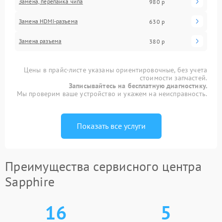
Замена, перепайка чипа
980 р
Замена HDMI-разъема
630 р
Замена разъема
380 р
Цены в прайс-листе указаны ориентировочные, без учета
стоимости запчастей.
Записывайтесь на бесплатную диагностику.
Мы проверим ваше устройство и укажем на неисправность.
Показать все услуги
Преимущества сервисного центра
Sapphire
16
5