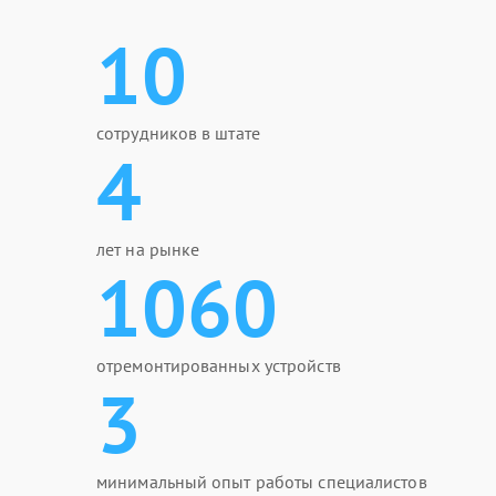
10
сотрудников в штате
4
лет на рынке
1060
отремонтированных устройств
3
минимальный опыт работы специалистов