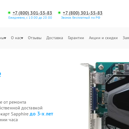
+7 (800) 301-55-83
+7 (800) 301-55-83
Ежедневно, с 10:00 до 20:00
Звонок бесплатный по РФ
ны
О нас
Отзывы
Доставка
Гарантии
Акции и скидки
Зая
e
е от ремонта
бственной доставкой
до 3-х лет
окарт Sapphire
нии часа