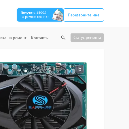
Получить 1500₽
Перезвоните мне
на ремонт техники
Статус ремонта
вка на ремонт
Контакты