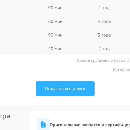
90 мин
1 год
80 мин
3 года
90 мин
3 года
40 мин
1 год
Цены в прайс-листе указаны
Мы прове
Показать все услуги
тра
Оригинальные запчасти и сертифици