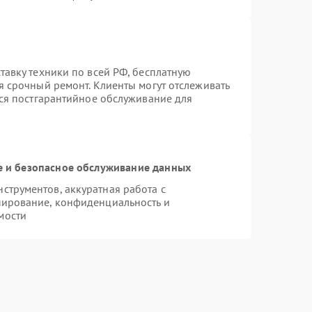
тавку техники по всей РФ, бесплатную
я срочный ремонт. Клиенты могут отслеживать
тся постгарантийное обслуживание для
 и безопасное обслуживание данных
трументов, аккуратная работа с
пирование, конфиденциальность и
мости