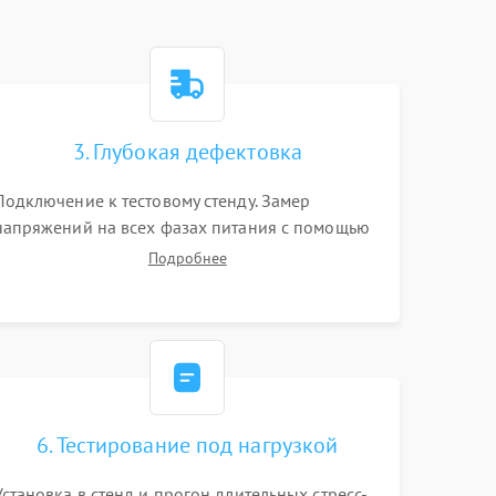
3. Глубокая дефектовка
Подключение к тестовому стенду. Замер
напряжений на всех фазах питания с помощью
осциллографа. Проверка инициализации.
Подробнее
Использование специализированного ПО MATS
6. Тестирование под нагрузкой
Установка в стенд и прогон длительных стресс-