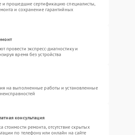
re и прошедшие сертификацию специалисты,
емонта и сохранение гарантийных
емонт
т провести экспресс-диагностику и
зируя время без устройства
тия на выполненные работы и установленные
 неисправностей
латная консультация
а стоимости ремонта, отсутствие скрытых
тации по телефону или онлайн на сайте