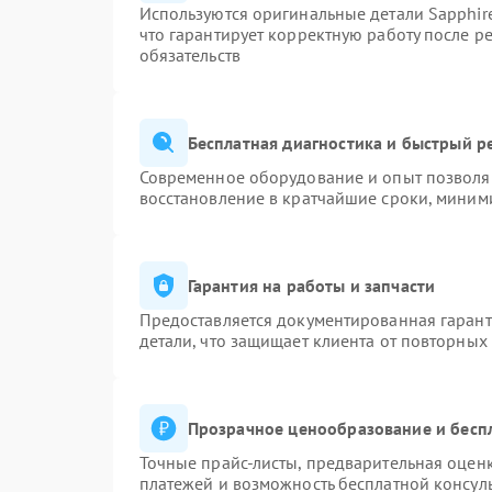
Используются оригинальные детали Sapphi
что гарантирует корректную работу после р
обязательств
Бесплатная диагностика и быстрый р
Современное оборудование и опыт позволяю
восстановление в кратчайшие сроки, миними
Гарантия на работы и запчасти
Предоставляется документированная гаран
детали, что защищает клиента от повторных
Прозрачное ценообразование и бесп
Точные прайс-листы, предварительная оценк
платежей и возможность бесплатной консуль