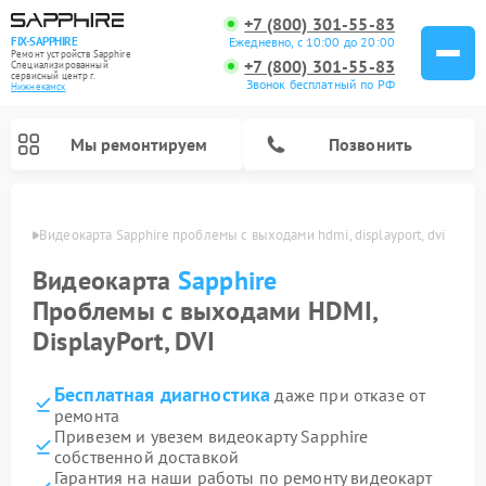
+7 (800) 301-55-83
Ежедневно, с 10:00 до 20:00
FIX-SAPPHIRE
Ремонт устройств Sapphire
+7 (800) 301-55-83
Специализированный
cервисный центр г.
Звонок бесплатный по РФ
Нижнекамск
Мы ремонтируем
Позвонить
амске
Видеокарта Sapphire проблемы с выходами hdmi, displayport, dvi
Видеокарта
Sapphire
Проблемы с выходами HDMI,
DisplayPort, DVI
Бесплатная диагностика
даже при отказе от
ремонта
Привезем и увезем видеокарту Sapphire
собственной доставкой
Гарантия на наши работы по ремонту видеокарт