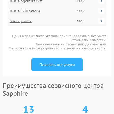
Замена, перепайка чипа
980 р
Замена HDMI-разъема
630 р
Замена разъема
380 р
Цены в прайс-листе указаны ориентировочные, без учета
стоимости запчастей.
Записывайтесь на бесплатную диагностику.
Мы проверим ваше устройство и укажем на неисправность.
Показать все услуги
Преимущества сервисного центра
Sapphire
13
4