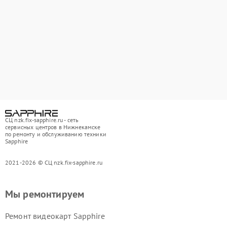
СЦ nzk.fix-sapphire.ru - сеть
сервисных центров в Нижнекамске
по ремонту и обслуживанию техники
Sapphire
2021-2026 © СЦ nzk.fix-sapphire.ru
Мы ремонтируем
Ремонт видеокарт Sapphire