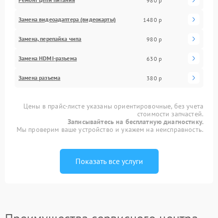
980 р
Замена видеоадаптера (видеокарты)
1480 р
Замена, перепайка чипа
980 р
Замена HDMI-разъема
630 р
Замена разъема
380 р
Цены в прайс-листе указаны ориентировочные, без учета
стоимости запчастей.
Записывайтесь на бесплатную диагностику.
Мы проверим ваше устройство и укажем на неисправность.
Показать все услуги