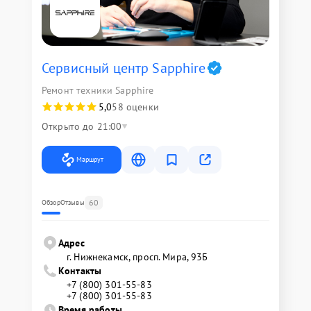
Сервисный центр Sapphire
Ремонт техники Sapphire
5,0
58 оценки
Открыто до 21:00
Маршрут
60
Обзор
Отзывы
Адрес
г. Нижнекамск, просп. Мира, 93Б
Контакты
+7 (800) 301-55-83
+7 (800) 301-55-83
Время работы