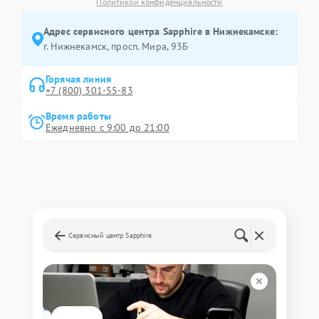
Политикой конфиденциальности
Адрес сервисного центра Sapphire в Нижнекамске:
г. Нижнекамск, просп. Мира, 93Б
Горячая линия
+7 (800) 301-55-83
Время работы
Ежедневно с 9:00 до 21:00
Сервисный центр Sapphire