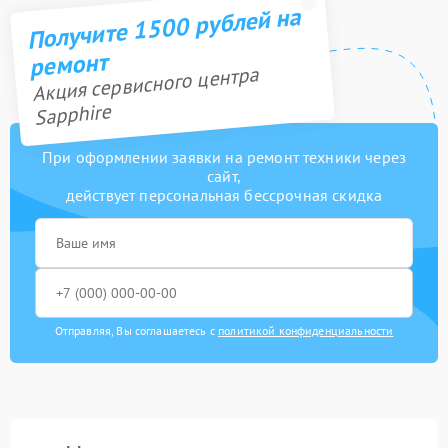
Получите 1500 рублей на
ремонт
Акция сервисного центра
Sapphire
При оформлении заявки на ремонт техники через
сайт,
действует персональная бессрочная скидка
Отправляя, Вы соглашаетесь с
политикой конфиденциальности