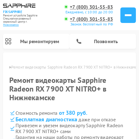
+7 (800) 301-55-83
Ежедневно, с 10:00 до 20:00
FIX-SAPPHIRE
Ремонт устройств Sapphire
+7 (800) 301-55-83
Специализированный
cервисный центр г.
Звонок бесплатный по РФ
Нижнекамск
Мы ремонтируем
Позвонить
амске
Ремонт видеокарты Sapphire Radeon RX 7900 XT NITRO+ в Нижнекамс
Ремонт видеокарты Sapphire
Radeon RX 7900 XT NITRO+ в
Нижнекамске
от 380 руб.
Стоимость ремонта
Бесплатная диагностика
даже при отказе
Привезем и увезем видеокарту Sapphire Radeon
RX 7900 XT NITRO+ сами
Гарантия на наши работы по ремонту видеокарт