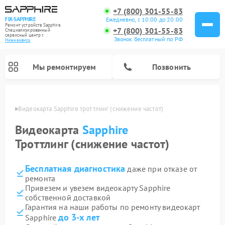
+7 (800) 301-55-83
Ежедневно, с 10:00 до 20:00
FIX-SAPPHIRE
Ремонт устройств Sapphire
+7 (800) 301-55-83
Специализированный
cервисный центр г.
Звонок бесплатный по РФ
Нижнекамск
Мы ремонтируем
Позвонить
амске
Видеокарта Sapphire троттлинг (снижение частот)
Видеокарта
Sapphire
Троттлинг (снижение частот)
Бесплатная диагностика
даже при отказе от
ремонта
Привезем и увезем видеокарту Sapphire
собственной доставкой
Гарантия на наши работы по ремонту видеокарт
до 3-х лет
Sapphire