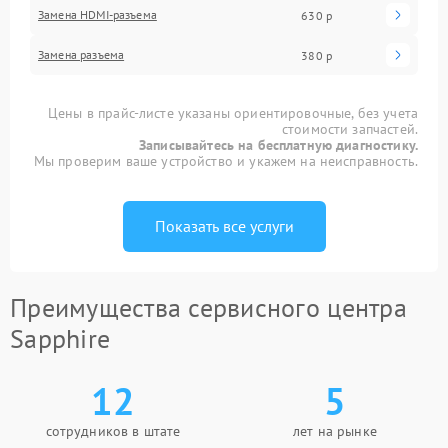
Замена HDMI-разъема
630 р
Замена разъема
380 р
Цены в прайс-листе указаны ориентировочные, без учета
стоимости запчастей.
Записывайтесь на бесплатную диагностику.
Мы проверим ваше устройство и укажем на неисправность.
Показать все услуги
Преимущества сервисного центра
Sapphire
12
5
сотрудников в штате
лет на рынке