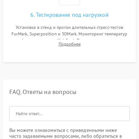
6. Тестирование под нагрузкой
Установка в стенд и прогон длительных стресс-тестов
FurMark, Superposition и 3DMark. Мониторинг температур
графического чипа и Hot Spot. Проверка на отсутствие
Подробнее
артефактов изображения, вылетов драйвера и зависаний.
FAQ. Ответы на вопросы
Вы можете ознакомиться с приведенными ниже
часто задаваемыми вопросами, либо обратиться в