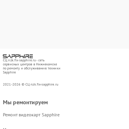
СЦ nzk.fix-sapphire.ru - сеть
сервисных центров в Нижнекамске
по ремонту и обслуживанию техники
Sapphire
2021-2026 © СЦ nzk.fix-sapphire.ru
Мы ремонтируем
Ремонт видеокарт Sapphire