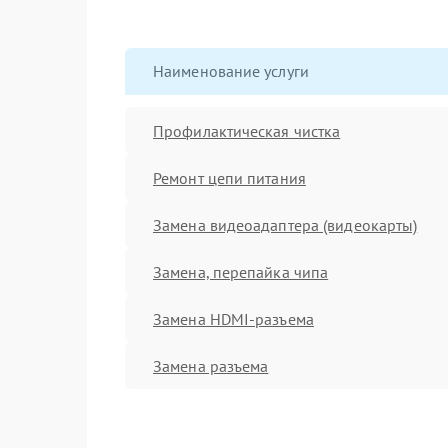
Наименование услуги
Профилактическая чистка
Ремонт цепи питания
Замена видеоадаптера (видеокарты)
Замена, перепайка чипа
Замена HDMI-разъема
Замена разъема