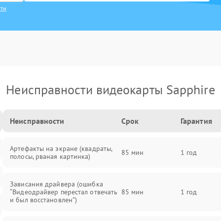
сти
Неисправности видеокарты Sapphire
Неисправности
Срок
Гарантия
Артефакты на экране (квадраты,
85 мин
1 год
полосы, рваная картинка)
Зависания драйвера (ошибка
“Видеодрайвер перестал отвечать
85 мин
1 год
и был восстановлен”)