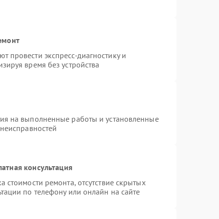
емонт
т провести экспресс-диагностику и
зируя время без устройства
тия на выполненные работы и установленные
 неисправностей
латная консультация
а стоимости ремонта, отсутствие скрытых
тации по телефону или онлайн на сайте