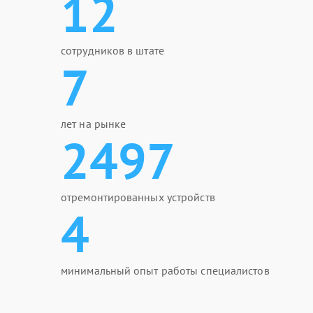
12
сотрудников в штате
7
лет на рынке
2497
отремонтированных устройств
4
минимальный опыт работы специалистов