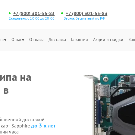
+7 (800) 301-55-83
+7 (800) 301-55-83
Ежедневно, с 10:00 до 20:00
Звонок бесплатный по РФ
ны
О нас
Отзывы
Доставка
Гарантии
Акции и скидки
Зая
ипа на
 в
бственной доставкой
до 3-х лет
окарт Sapphire
нии часа