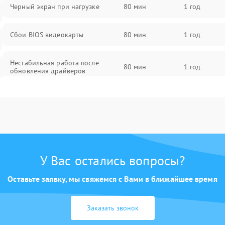
Черный экран при нагрузке
80 мин
1 год
Сбои BIOS видеокарты
80 мин
1 год
Нестабильная работа после
80 мин
1 год
обновления драйверов
У Вас остались вопросы?
Оставьте заявку, мы свяжемся с Вами в ближайшее время
Заказать звонок