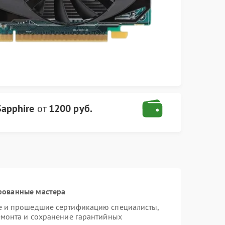
Sapphire
от
1200 руб.
рованные мастера
re и прошедшие сертификацию специалисты,
емонта и сохранение гарантийных