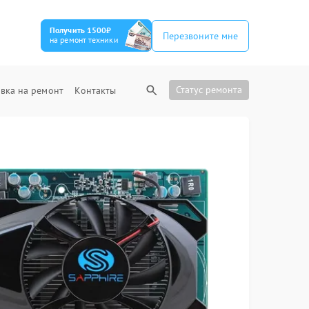
Получить 1500₽
Перезвоните мне
на ремонт техники
Статус ремонта
вка на ремонт
Контакты