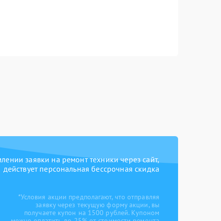
ении заявки на ремонт техники через сайт,
действует персональная бессрочная скидка
*Условия акции предполагают, что отправляя
заявку через текущую форму акции, вы
получаете купон на 1500 рублей. Купоном
можно оплатить до 25% от стоимости ремонта