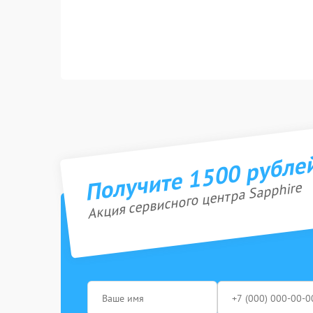
Получите 1500 рубле
Акция сервисного центра Sapphire