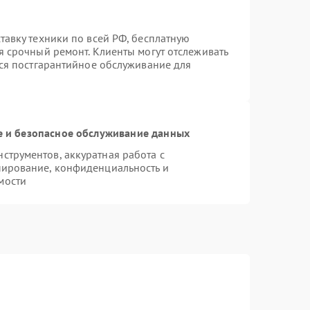
тавку техники по всей РФ, бесплатную
я срочный ремонт. Клиенты могут отслеживать
тся постгарантийное обслуживание для
 и безопасное обслуживание данных
трументов, аккуратная работа с
пирование, конфиденциальность и
мости