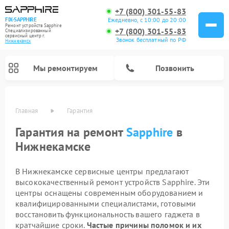
+7 (800) 301-55-83
Ежедневно, с 10:00 до 20:00
FIX-SAPPHIRE
Ремонт устройств Sapphire
+7 (800) 301-55-83
Специализированный
cервисный центр г.
Звонок бесплатный по РФ
Нижнекамск
Мы ремонтируем
Позвонить
Главная
Гарантия
Гарантия на ремонт
Sapphire
в
Нижнекамске
В Нижнекамске сервисные центры предлагают
высококачественный ремонт устройств Sapphire. Эти
центры оснащены современным оборудованием и
квалифицированными специалистами, готовыми
восстановить функциональность вашего гаджета в
кратчайшие сроки.
Частые причины поломок и их