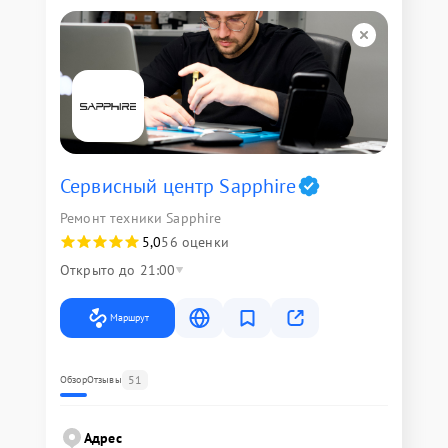
Сервисный центр Sapphire
Ремонт техники Sapphire
5,0
56 оценки
Открыто до 21:00
Маршрут
51
Обзор
Отзывы
Адрес